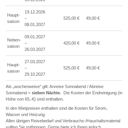
19.12.2026
Haupt-
–
525,00 €
49,00 €
saison
08.01.2027
09.01.2027
Neben-
–
420,00 €
49,00 €
saison
26.03.2027
27.03.2027
Haupt-
–
525,00 €
49,00 €
saison
29.10.2027
Als „wochenweise“ gilt: Anreise Sonnabend / Abreise
Sonnabend =
sieben Nächte
. Die Kosten der Endreinigung (in
Höhe von 65,-€) sind enthalten.
In den Mietpreisen enthalten sind die Kosten für Strom,
Wasser und Heizung.
Allen übrigen Reisebedarf und Verbrauchs-/Haushaltsmaterial
sollten Sie mitbringen. Gerne biete ich Ihnen jedoch