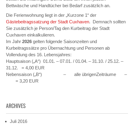
Bettwäsche und Handtücher bei Bedarf zusätzlich an.
Die Ferienwohnung liegt in der „Kurzone 1“ der
Gästebeitragssatzung der Stadt Cuxhaven
. Demnach sollten
Sie zusätzlich je Person/Tag den Kurbeitrag der Stadt
Cuxhaven einkalkulieren.
Im Jahr
2026
gelten folgende Saisonzeiten und
Kurbeitragssätze pro Übernachtung und Personen ab
Vollendung des 16. Lebensjahres:
Hauptsaison („A“) 01.01. – 07.01. / 01.04. – 31.10. / 25.12. –
31.12. = 4,00 EUR
Nebensaison („B“) – alle übrigenZeiträume –
= 3,20 EUR
ARCHIVES
Juli 2016