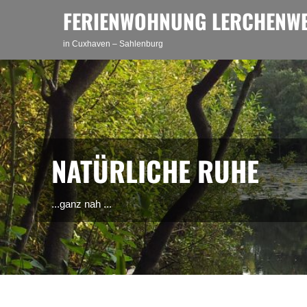
Skip
FERIENWOHNUNG LERCHENWE
to
content
in Cuxhaven – Sahlenburg
NATÜRLICHE RUHE
...ganz nah ...