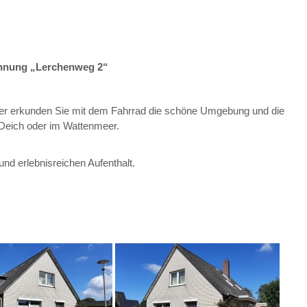
hnung „Lerchenweg 2“
der erkunden Sie mit dem Fahrrad die schöne Umgebung und die
Deich oder im Wattenmeer.
nd erlebnisreichen Aufenthalt.