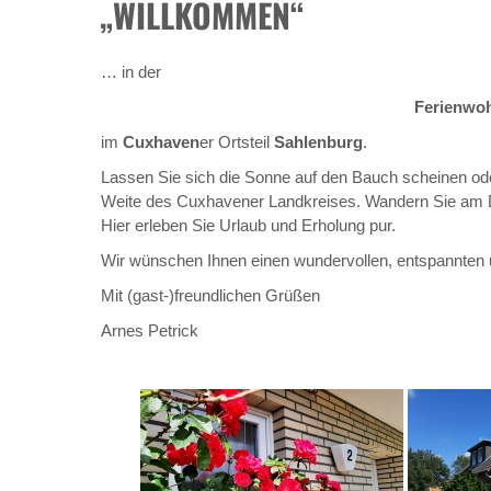
„WILLKOMMEN“
… in der
Ferienwo
im
Cuxhaven
er Ortsteil
Sahlenburg
.
Lassen Sie sich die Sonne auf den Bauch scheinen o
Weite des Cuxhavener Landkreises. Wandern Sie am 
Hier erleben Sie Urlaub und Erholung pur.
Wir wünschen Ihnen einen wundervollen, entspannten u
Mit (gast-)freundlichen Grüßen
Arnes Petrick